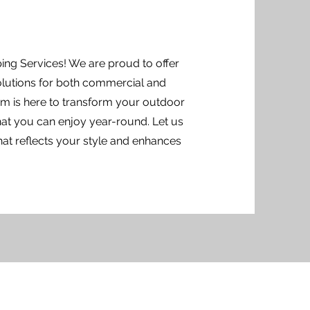
g Services! We are proud to offer
lutions for both commercial and
eam is here to transform your outdoor
that you can enjoy year-round. Let us
hat reflects your style and enhances