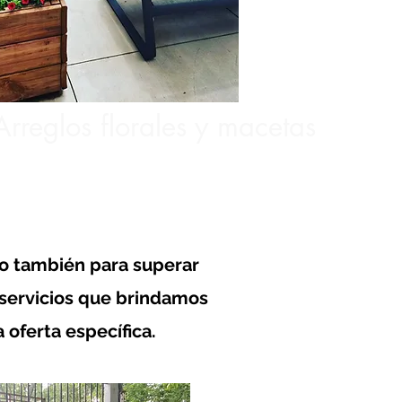
Arreglos florales y macetas
no también para superar
 servicios que brindamos
oferta específica.