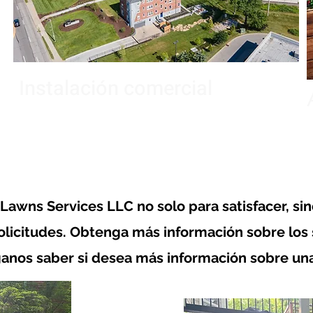
Instalación comercial
Lawns Services LLC no solo para satisfacer, si
olicitudes. Obtenga más información sobre los
ganos saber si desea más información sobre una 