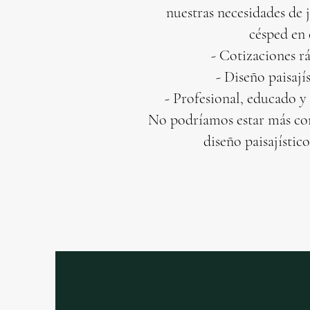
nuestras necesidades de 
césped en 
- Cotizaciones rá
- Diseño paisají
- Profesional, educado y 
No podríamos estar más co
diseño paisajístico