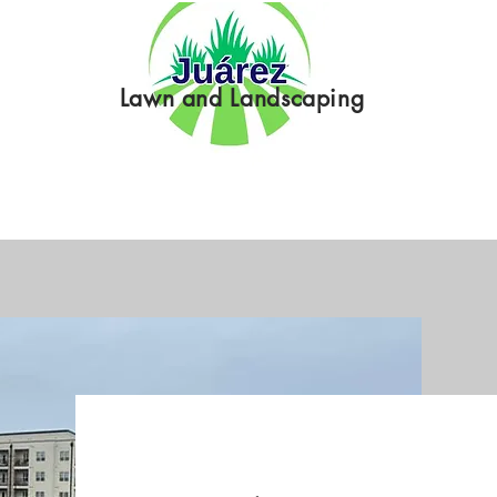
Lawn and Landscaping