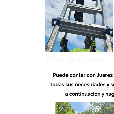
Poda de árboles
Puede contar con Juarez 
todas sus necesidades y s
a continuación y há