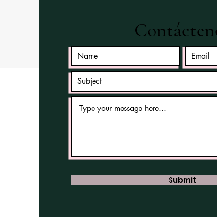
Contácten
Submit