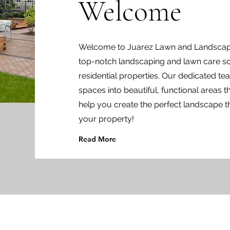
Welcome
Welcome to Juarez Lawn and Landscapin
top-notch landscaping and lawn care so
residential properties. Our dedicated t
spaces into beautiful, functional areas 
help you create the perfect landscape t
your property!
Read More