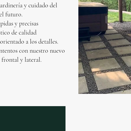
jardinería y cuidado del
el futuro.
pidas y precisas
stico de calidad
orientado a los detalles.
ntentos con nuestro nuevo
 frontal y lateral.